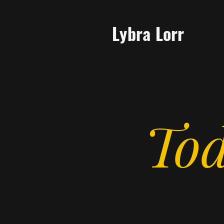
Lybra Lorr
Tod