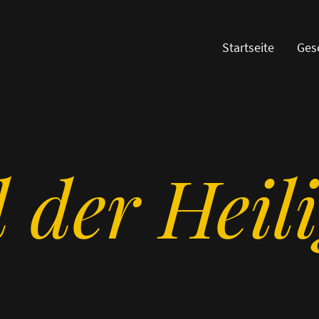
Startseite
Ges
 der Heil