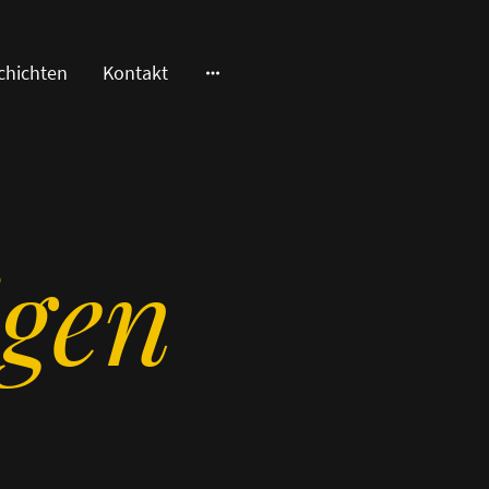
chichten
Kontakt
igen